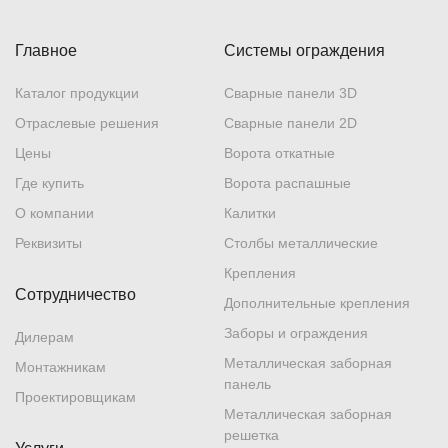
Главное
Системы ограждения
Каталог продукции
Сварные панели 3D
Отраслевые решения
Сварные панели 2D
Цены
Ворота откатные
Где купить
Ворота распашные
О компании
Калитки
Реквизиты
Столбы металлические
Крепления
Сотрудничество
Дополнительные крепления
Заборы и ограждения
Дилерам
Металлическая заборная
Монтажникам
панель
Проектировщикам
Металлическая заборная
решетка