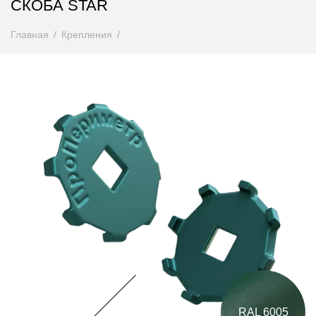
СКОБА STAR
Главная
Крепления
RAL 6005