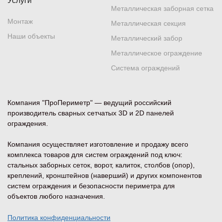
Услуги
Металлическая заборная сетка
Монтаж
Металлическая секция
Наши объекты
Металлический забор
Металлическое ограждение
Система ограждений
Компания "ПроПериметр" — ведущий российский
производитель сварных сетчатых 3D и 2D панелей
ограждения.
Компания осуществляет изготовление и продажу всего
комплекса товаров для систем ограждений под ключ:
стальных заборных сеток, ворот, калиток, столбов (опор),
креплений, кронштейнов (наверший) и других компонентов
систем ограждения и безопасности периметра для
объектов любого назначения.
Политика конфиденциальности