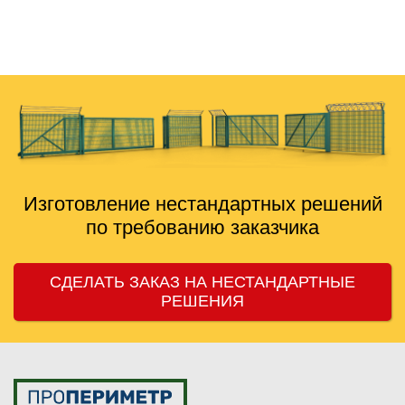
никогда не тянули, делают вовремя. Сотрудничаем
дальше, рекомендую знакомым.
Изготовление нестандартных решений
по требованию заказчика
СДЕЛАТЬ ЗАКАЗ НА НЕСТАНДАРТНЫЕ
РЕШЕНИЯ