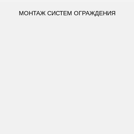
МОНТАЖ СИСТЕМ ОГРАЖДЕНИЯ
СПОСОБЫ МОНТАЖА:
Монтаж под бетонирование
ЗАКАЗАТЬ МОНТАЖ